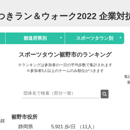
つきラン＆ウォーク2022 企業対
都道府県別
スポーツタウン別
スポーツタウン裾野市のランキング
※ランキングは参加者の一日の平均歩数で集計されます
※参加者5人以上のチームのみ順位がつきます
集計
集
裾野市役所
静岡県
5,921 歩/日 （11人）