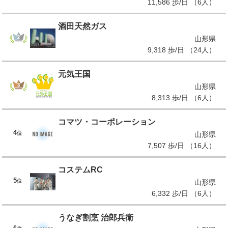
11,586 歩/日 （6人）
酒田天然ガス
山形県
9,318 歩/日 （24人）
元気王国
山形県
8,313 歩/日 （6人）
コマツ・コーポレーション
4
位
山形県
7,507 歩/日 （16人）
コステムRC
5
位
山形県
6,332 歩/日 （6人）
うなぎ割烹 治郎兵衛