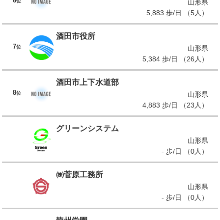
6
位
山形県
5,883 歩/日 （5人）
酒田市役所
7
位
山形県
5,384 歩/日 （26人）
酒田市上下水道部
8
位
山形県
4,883 歩/日 （23人）
グリーンシステム
山形県
- 歩/日 （0人）
㈱菅原工務所
山形県
- 歩/日 （0人）