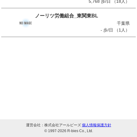
5,768 歩/日 （18人）
ノーリツ労働組合_東関東BL
千葉県
- 歩/日 （1人）
運営会社：株式会社アールビーズ
個人情報保護方針
© 1997-
2026 R-bies Co., Ltd.