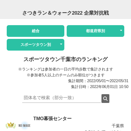
さつきラン＆ウォーク2022 企業対抗戦
総合
都道府県別
スポーツタウン別
スポーツタウン千葉市のランキング
※ランキングは参加者の一日の平均歩数で集計されます
※参加者5人以上のチームのみ順位がつきます
集計期間：2022/05/01〜2022/05/31
集計日時：2022年06月01日 10:50
TMO幕張センター
千葉県