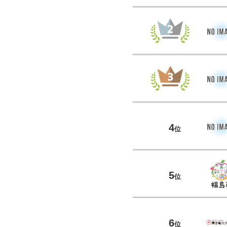
4
位
5
位
6
位