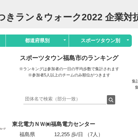
つきラン＆ウォーク2022 企業対
都道府県別
スポーツタウン別
スポーツタウン福島市のランキング
※ランキングは参加者の一日の平均歩数で集計されます
※参加者5人以上のチームのみ順位がつきます
集計
集
東北電力ＮＷ㈱福島電力センター
福島県
12,255 歩/日 （7人）