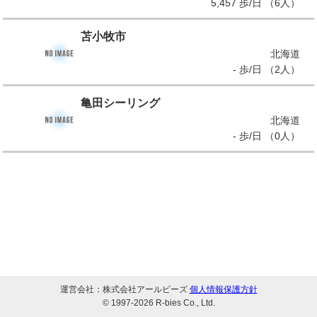
5,457 歩/日 （6人）
苫小牧市
北海道
- 歩/日 （2人）
亀田シーリング
北海道
- 歩/日 （0人）
運営会社：株式会社アールビーズ
個人情報保護方針
© 1997-
2026 R-bies Co., Ltd.