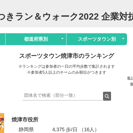
つきラン＆ウォーク2022 企業対
都道府県別
スポーツタウン別
スポーツタウン焼津市のランキング
※ランキングは参加者の一日の平均歩数で集計されます
※参加者5人以上のチームのみ順位がつきます
集計
集
焼津市役所
静岡県
4,375 歩/日 （16人）