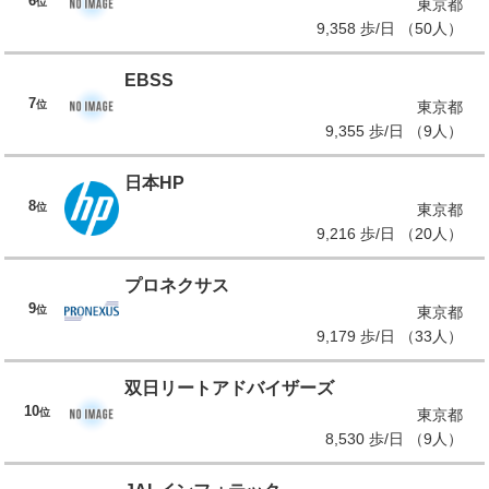
6
位
東京都
9,358 歩/日 （50人）
EBSS
7
位
東京都
9,355 歩/日 （9人）
日本HP
8
位
東京都
9,216 歩/日 （20人）
プロネクサス
9
位
東京都
9,179 歩/日 （33人）
双日リートアドバイザーズ
10
位
東京都
8,530 歩/日 （9人）