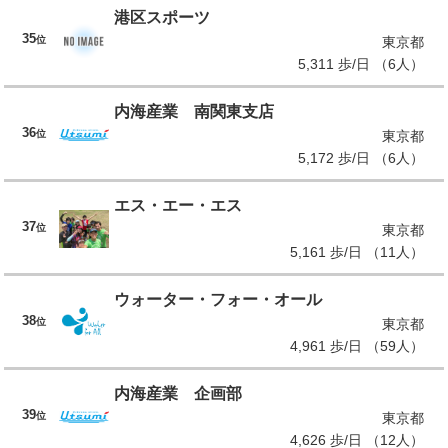
港区スポーツ
35
位
東京都
5,311 歩/日 （6人）
内海産業 南関東支店
36
位
東京都
5,172 歩/日 （6人）
エス・エー・エス
37
位
東京都
5,161 歩/日 （11人）
ウォーター・フォー・オール
38
位
東京都
4,961 歩/日 （59人）
内海産業 企画部
39
位
東京都
4,626 歩/日 （12人）