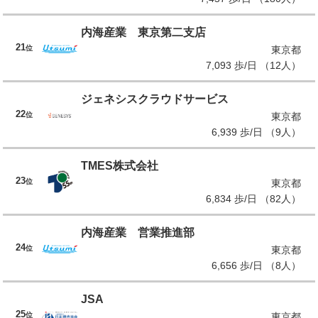
内海産業 東京第二支店
21
位
東京都
7,093 歩/日 （12人）
ジェネシスクラウドサービス
22
位
東京都
6,939 歩/日 （9人）
TMES株式会社
23
位
東京都
6,834 歩/日 （82人）
内海産業 営業推進部
24
位
東京都
6,656 歩/日 （8人）
JSA
25
位
東京都