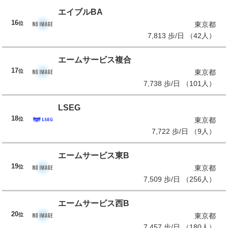
エイブルBA
16
位
東京都
7,813 歩/日 （42人）
エームサービス複合
17
位
東京都
7,738 歩/日 （101人）
LSEG
18
位
東京都
7,722 歩/日 （9人）
エームサービス東B
19
位
東京都
7,509 歩/日 （256人）
エームサービス西B
20
位
東京都
7,457 歩/日 （180人）