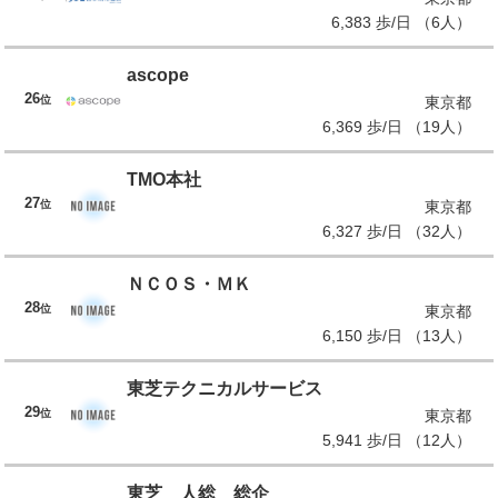
6,383 歩/日 （6人）
ascope
26
位
東京都
6,369 歩/日 （19人）
TMO本社
27
位
東京都
6,327 歩/日 （32人）
ＮＣＯＳ・ＭＫ
28
位
東京都
6,150 歩/日 （13人）
東芝テクニカルサービス
29
位
東京都
5,941 歩/日 （12人）
東芝 人総 総企