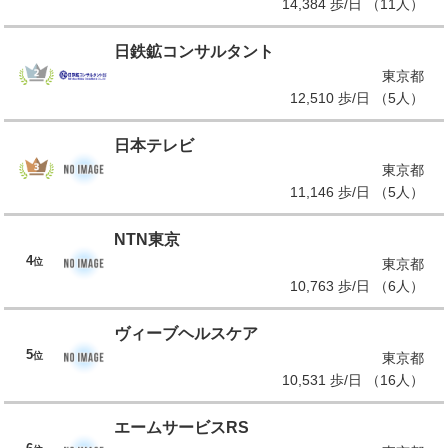
14,384 歩/日 （11人）
日鉄鉱コンサルタント
東京都
12,510 歩/日 （5人）
日本テレビ
東京都
11,146 歩/日 （5人）
NTN東京
4
位
東京都
10,763 歩/日 （6人）
ヴィーブヘルスケア
5
位
東京都
10,531 歩/日 （16人）
エームサービスRS