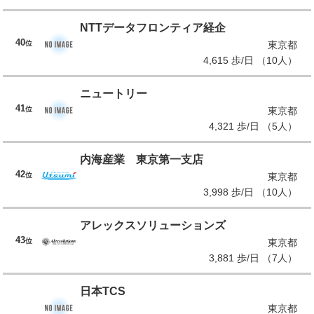
NTTデータフロンティア経企
40
位
東京都
4,615 歩/日 （10人）
ニュートリー
41
位
東京都
4,321 歩/日 （5人）
内海産業 東京第一支店
42
位
東京都
3,998 歩/日 （10人）
アレックスソリューションズ
43
位
東京都
3,881 歩/日 （7人）
日本TCS
東京都