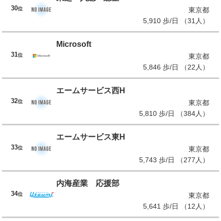
30
位
東京都
5,910 歩/日 （31人）
Microsoft
31
位
東京都
5,846 歩/日 （22人）
エームサービス西H
32
位
東京都
5,810 歩/日 （384人）
エームサービス東H
33
位
東京都
5,743 歩/日 （277人）
内海産業 応援部
34
位
東京都
5,641 歩/日 （12人）