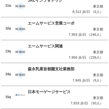
JALインフォテック
11
位
東京都
8,312 歩/日 （6人）
エームサービス営業コーポ
12
位
東京都
7,993 歩/日 （246人）
エームサービス関連
13
位
東京都
7,956 歩/日 （239人）
森永乳業首都圏支社業務部
14
位
東京都
7,845 歩/日 （8人）
日本モーゲージサービス
15
位
東京都
7,833 歩/日 （50人）