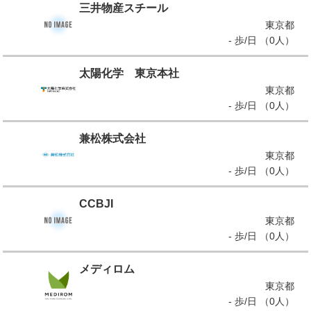
三井物産スチール
東京都
- 歩/日 （0人）
太陽化学 東京本社
東京都
- 歩/日 （0人）
兼松株式会社
東京都
- 歩/日 （0人）
CCBJI
東京都
- 歩/日 （0人）
メディロム
東京都
- 歩/日 （0人）