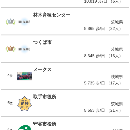
10,819 歩/日 （6人）
林木育種センター
茨城県
8,865 歩/日 （22人）
つくば市
茨城県
8,345 歩/日 （16人）
メークス
4
位
茨城県
5,735 歩/日 （17人）
取手市役所
5
位
茨城県
5,553 歩/日 （21人）
守谷市役所