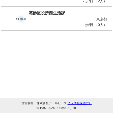
- 歩/日 （2人）
葛飾区役所西生活課
東京都
- 歩/日 （0人）
運営会社：株式会社アールビーズ
個人情報保護方針
© 1997-
2026 R-bies Co., Ltd.