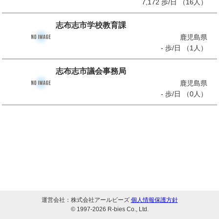
7,172 歩/日 （16人）
志布志市学校教育課
鹿児島県
- 歩/日 （1人）
志布志市議会事務局
鹿児島県
- 歩/日 （0人）
運営会社：株式会社アールビーズ
個人情報保護方針
© 1997-
2026 R-bies Co., Ltd.