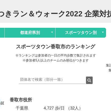
つきラン＆ウォーク2022 企業対
都道府県別
スポーツタウン別
スポーツタウン香取市のランキング
※ランキングは参加者の一日の平均歩数で集計されます
※参加者5人以上のチームのみ順位がつきます
集計
集
香取市役所
千葉県
4,727 歩/日 （32人）