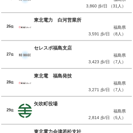
3,860 歩/日 （31人）
東北電力 白河営業所
26
位
福島県
3,591 歩/日 （8人）
セレスポ福島支店
27
位
福島県
3,423 歩/日 （7人）
東北電 福島発技
28
位
福島県
3,271 歩/日 （7人）
矢吹町役場
29
位
福島県
2,814 歩/日 （5人）
東北電力会津若松支社