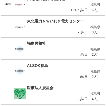
30
位
福島県
1,267 歩/日 （6人）
東北電力ＮＷいわき電力センター
福島県
- 歩/日 （3人）
福島民報社
福島県
- 歩/日 （2人）
ALSOK福島
福島県
- 歩/日 （2人）
医療法人辰星会
福島県
- 歩/日 （4人）