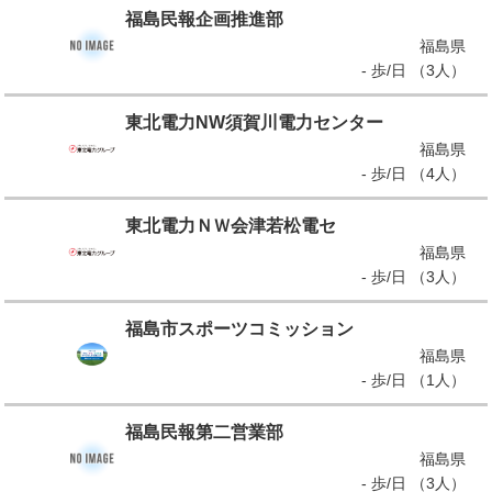
福島民報企画推進部
福島県
- 歩/日 （3人）
東北電力NW須賀川電力センター
福島県
- 歩/日 （4人）
東北電力ＮＷ会津若松電セ
福島県
- 歩/日 （3人）
福島市スポーツコミッション
福島県
- 歩/日 （1人）
福島民報第二営業部
福島県
- 歩/日 （3人）