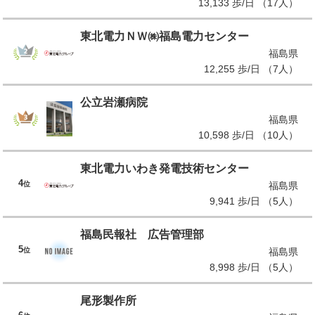
13,133 歩/日 （17人）
東北電力ＮＷ㈱福島電力センター
福島県
12,255 歩/日 （7人）
公立岩瀬病院
福島県
10,598 歩/日 （10人）
東北電力いわき発電技術センター
4
位
福島県
9,941 歩/日 （5人）
福島民報社 広告管理部
5
位
福島県
8,998 歩/日 （5人）
尾形製作所