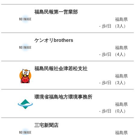
福島民報第一営業部
福島県
- 歩/日 （3人）
ケンオリbrothers
福島県
- 歩/日 （4人）
福島民報社会津若松支社
福島県
- 歩/日 （3人）
環境省福島地方環境事務所
福島県
- 歩/日 （0人）
三宅新聞店
福島県