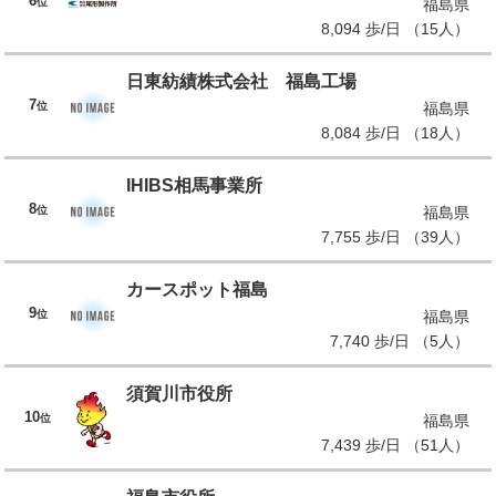
6
位
福島県
8,094 歩/日 （15人）
日東紡績株式会社 福島工場
7
位
福島県
8,084 歩/日 （18人）
IHIBS相馬事業所
8
位
福島県
7,755 歩/日 （39人）
カースポット福島
9
位
福島県
7,740 歩/日 （5人）
須賀川市役所
10
位
福島県
7,439 歩/日 （51人）