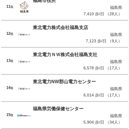
福島市役所
11
位
福島県
7,410 歩/日 （28人）
東北電力株式会社福島支店
12
位
福島県
7,123 歩/日 （9人）
東北電力ＮＷ株式会社福島支社
13
位
福島県
6,578 歩/日 （17人）
東北電力NW郡山電力センター
14
位
福島県
6,014 歩/日 （17人）
福島県労働保健センター
15
位
福島県
5,904 歩/日 （34人）