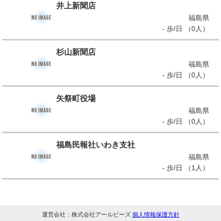
井上新聞店
福島県
- 歩/日 （0人）
杉山新聞店
福島県
- 歩/日 （0人）
矢祭町役場
福島県
- 歩/日 （0人）
福島民報社いわき支社
福島県
- 歩/日 （1人）
運営会社：株式会社アールビーズ
個人情報保護方針