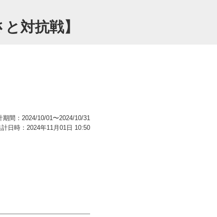
さと対抗戦】
期間：2024/10/01〜2024/10/31
計日時：2024年11月01日 10:50