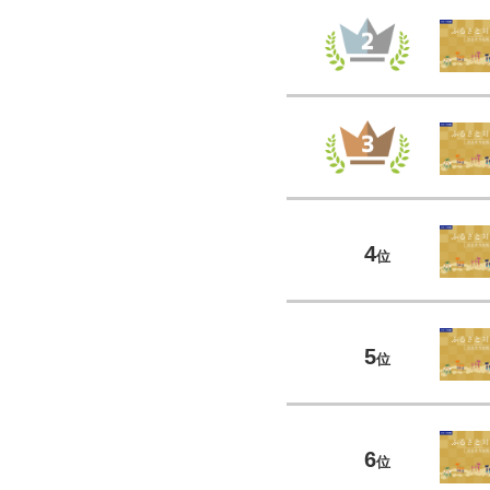
4
位
5
位
6
位