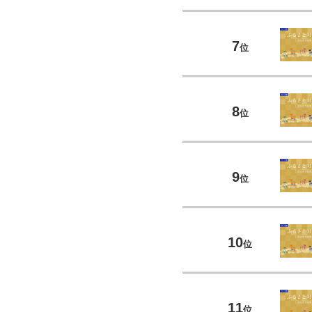
7
位
8
位
9
位
10
位
11
位