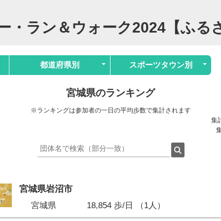
ー・ラン＆ウォーク2024【ふる
都道府県別
スポーツタウン別
宮城県のランキング
※ランキングは参加者の一日の平均歩数で集計されます
集計
集
宮城県岩沼市
宮城県
18,854 歩/日 （1人）