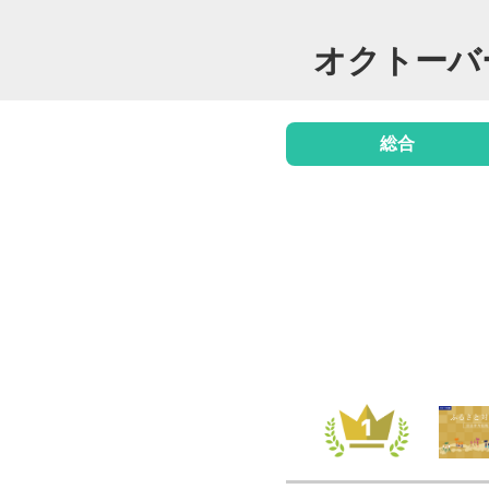
オクトーバ
総合