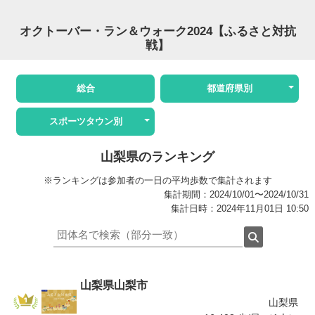
オクトーバー・ラン＆ウォーク2024【ふるさと対抗
戦】
総合
都道府県別
スポーツタウン別
山梨県のランキング
※ランキングは参加者の一日の平均歩数で集計されます
集計期間：2024/10/01〜2024/10/31
集計日時：2024年11月01日 10:50
山梨県山梨市
山梨県